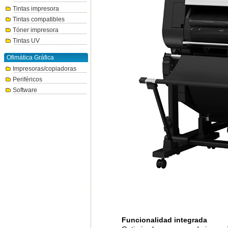
Tintas impresora
Tintas compatibles
Tóner impresora
Tintas UV
Ofimática Gráfica
Impresoras/copiadoras
Periféricos
Software
Funcionalidad integrada