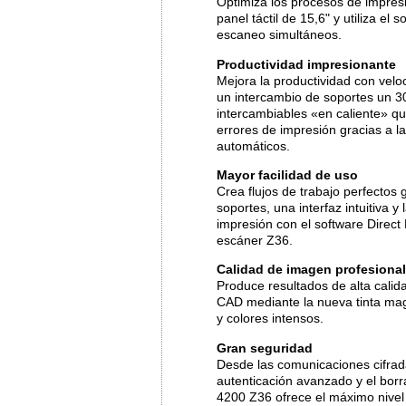
Optimiza los procesos de impresi
panel táctil de 15,6" y utiliza e
escaneo simultáneos.
Productividad impresionante
Mejora la productividad con velo
un intercambio de soportes un 30
intercambiables «en caliente» qu
errores de impresión gracias a la
automáticos.
Mayor facilidad de uso
Crea flujos de trabajo perfectos 
soportes, una interfaz intuitiva y
impresión con el software Direct 
escáner Z36.
Calidad de imagen profesional
Produce resultados de alta calida
CAD mediante la nueva tinta mage
y colores intensos.
Gran seguridad
Desde las comunicaciones cifrad
autenticación avanzado y el bor
4200 Z36 ofrece el máximo nivel 