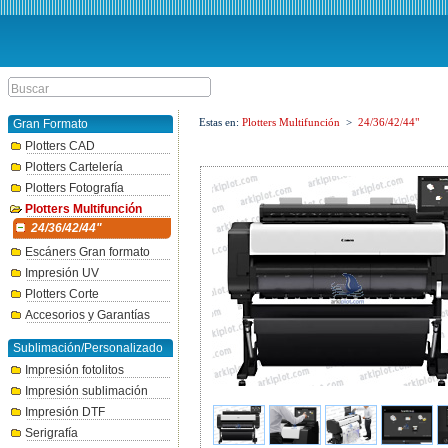
Estas en:
Plotters Multifunción
>
24/36/42/44"
Gran Formato
Plotters CAD
Plotters Cartelería
Plotters Fotografía
Plotters Multifunción
24/36/42/44"
Escáners Gran formato
Impresión UV
Plotters Corte
Accesorios y Garantías
Sublimación/Personalizado
Impresión fotolitos
Impresión sublimación
Impresión DTF
Serigrafía