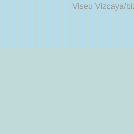
Viseu Vizcaya/b