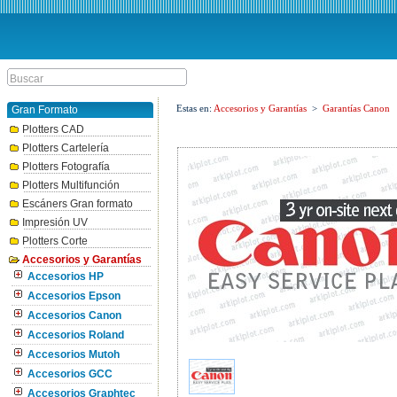
Estas en:
Accesorios y Garantías
>
Garantías Canon
Gran Formato
Plotters CAD
Plotters Cartelería
Plotters Fotografía
Plotters Multifunción
Escáners Gran formato
Impresión UV
Plotters Corte
Accesorios y Garantías
Accesorios HP
Accesorios Epson
Accesorios Canon
Accesorios Roland
Accesorios Mutoh
Accesorios GCC
Accesorios Graphtec