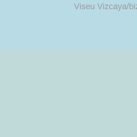
Viseu Vizcaya/b