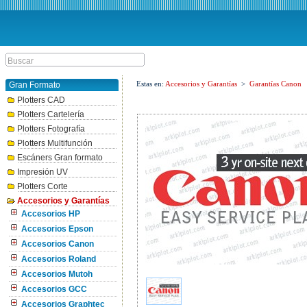
Estas en:
Accesorios y Garantías
>
Garantías Canon
Gran Formato
Plotters CAD
Plotters Cartelería
Plotters Fotografía
Plotters Multifunción
Escáners Gran formato
Impresión UV
Plotters Corte
Accesorios y Garantías
Accesorios HP
Accesorios Epson
Accesorios Canon
Accesorios Roland
Accesorios Mutoh
Accesorios GCC
Accesorios Graphtec