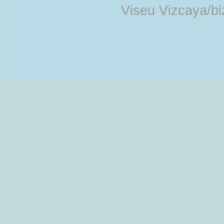
Viseu Vizcaya/b