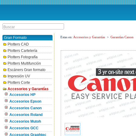
Estas en:
Accesorios y Garantías
>
Garantías Canon
Gran Formato
Plotters CAD
Plotters Cartelería
Plotters Fotografía
Plotters Multifunción
Escáners Gran formato
Impresión UV
Plotters Corte
Accesorios y Garantías
Accesorios HP
Accesorios Epson
Accesorios Canon
Accesorios Roland
Accesorios Mutoh
Accesorios GCC
Accesorios Graphtec