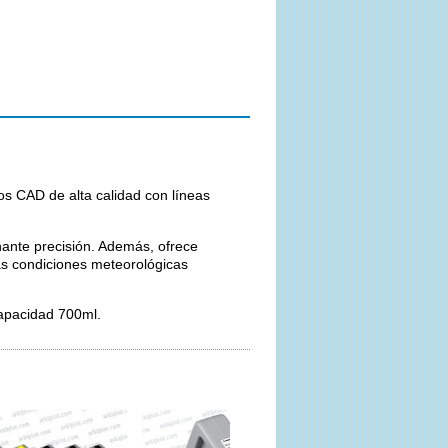
os CAD de alta calidad con líneas
onante precisión. Además, ofrece
as condiciones meteorológicas
apacidad 700ml.