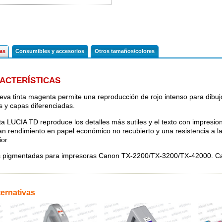
cas
Consumibles y accesorios
Otros tamaños/colores
ACTERÍSTICAS
eva tinta magenta permite una reproducción de rojo intenso para dibuj
as y capas diferenciadas.
nta LUCIA TD reproduce los detalles más sutiles y el texto con impresi
an rendimiento en papel económico no recubierto y una resistencia a l
or.
s pigmentadas para impresoras Canon TX-2200/TX-3200/TX-42000. C
ternativas