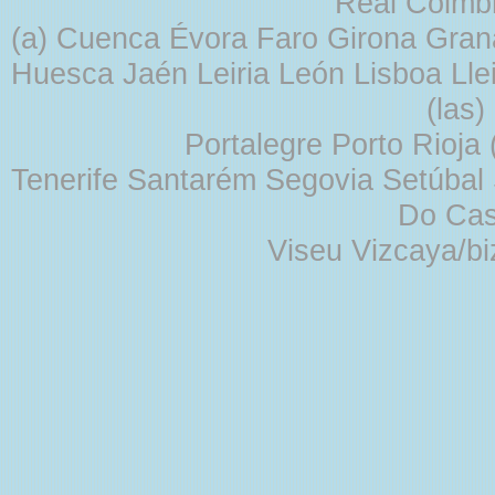
Real Coimb
(a) Cuenca Évora Faro Girona Gra
Huesca Jaén Leiria León Lisboa Lle
(las
Portalegre Porto Rioja
Tenerife Santarém Segovia Setúbal S
Do Cas
Viseu Vizcaya/b