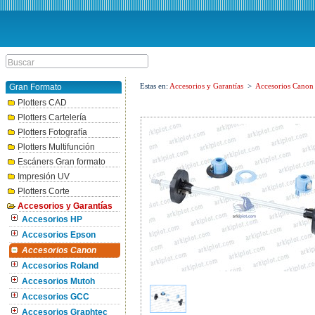
Estas en:
Accesorios y Garantías
>
Accesorios Canon
Gran Formato
Plotters CAD
Plotters Cartelería
Plotters Fotografía
Plotters Multifunción
Escáners Gran formato
Impresión UV
Plotters Corte
Accesorios y Garantías
Accesorios HP
Accesorios Epson
Accesorios Canon
Accesorios Roland
Accesorios Mutoh
Accesorios GCC
Accesorios Graphtec