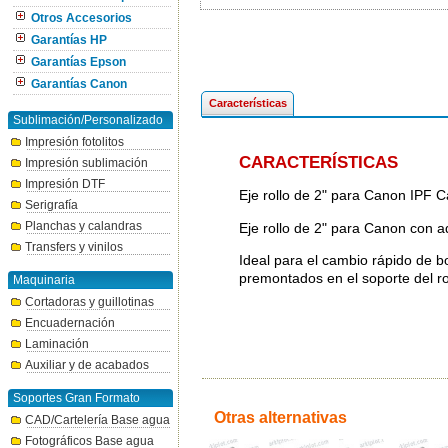
Otros Accesorios
Garantías HP
Garantías Epson
Garantías Canon
Características
Sublimación/Personalizado
Impresión fotolitos
CARACTERÍSTICAS
Impresión sublimación
Impresión DTF
Eje rollo de 2" para Canon IPF
Serigrafía
Planchas y calandras
Eje rollo de 2" para Canon con 
Transfers y vinilos
Ideal para el cambio rápido de bo
premontados en el soporte del r
Maquinaria
Cortadoras y guillotinas
Encuadernación
Laminación
Auxiliar y de acabados
Soportes Gran Formato
Otras alternativas
CAD/Cartelería Base agua
Fotográficos Base agua