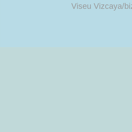
Viseu Vizcaya/b