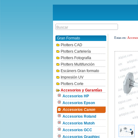
Estas en:
Accesor
Gran Formato
Plotters CAD
Plotters Cartelería
Plotters Fotografía
Plotters Multifunción
Escáners Gran formato
Impresión UV
Plotters Corte
Accesorios y Garantías
Accesorios HP
Accesorios Epson
Accesorios Canon
Accesorios Roland
Accesorios Mutoh
Accesorios GCC
Accesorios Graphtec