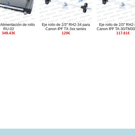
limentación de rollo
Eje rollo de 2/3" RH2-34 para
Eje rollo de 2/3" RH2-3
RU-02
Canon IPF TX-3xx series
Canon IPF TA-30/TM30
349.43€
120€
117.61€