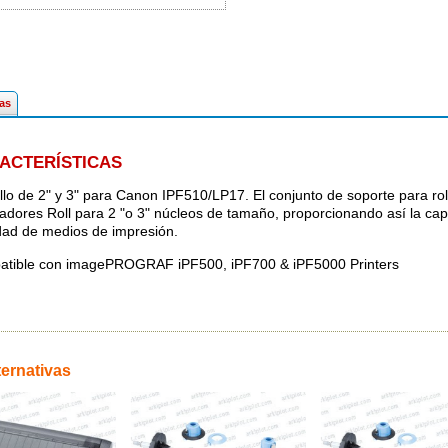
cas
ACTERÍSTICAS
ollo de 2" y 3" para Canon IPF510/LP17. El conjunto de soporte para rol
adores Roll para 2 "o 3" núcleos de tamaño, proporcionando así la cap
dad de medios de impresión.
tible con imagePROGRAF iPF500, iPF700 & iPF5000 Printers
ternativas