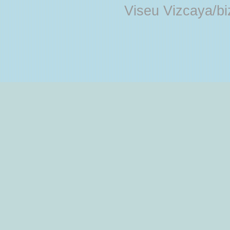
Viseu Vizcaya/b