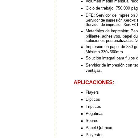
Volumen medio mensual re
Ciclo de trabajo:
750.000 pág
DFE:
Servidor de impresión 
Servidor de impresión Xerox® 
Servidor de impresión Xerox®
Materiales de impresión:
Pape
brillante, adhesivos, papel du
soluciones personalizadas.
S
Impresión en papel de 350 g
Máximo 330x660mm
Solución integral para flujos 
Servidor de impresión con te
ventajas.
APLICACIONES:
Flayers
Dipticos
Tripticos
Pegatinas
Sobres
Papel Químico
Polyester