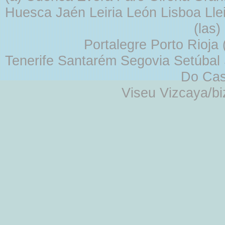
Huesca Jaén Leiria León Lisboa Lle
(las
Portalegre Porto Rioja
Tenerife Santarém Segovia Setúbal S
Do Cas
Viseu Vizcaya/b