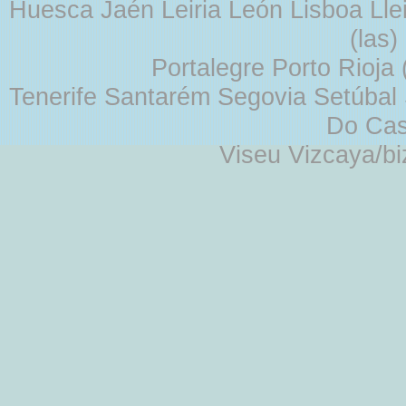
Huesca Jaén Leiria León Lisboa Lle
(las
Portalegre Porto Rioja
Tenerife Santarém Segovia Setúbal S
Do Cas
Viseu Vizcaya/b