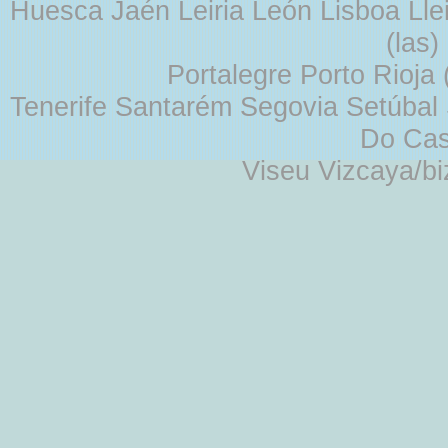
Huesca Jaén Leiria León Lisboa Lle
(las
Portalegre Porto Rioja
Tenerife Santarém Segovia Setúbal S
Do Cas
Viseu Vizcaya/b