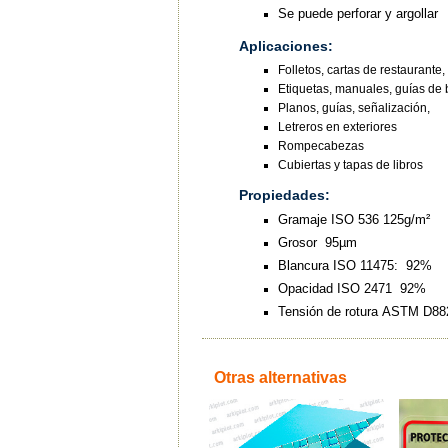
Se puede perforar y argollar
Aplicaciones:
Folletos, cartas de restaurante, e
Etiquetas, manuales, guías de b
Planos, guías, señalización,
Letreros en exteriores
Rompecabezas
Cubiertas y tapas de libros
Propiedades:
Gramaje ISO 536 125g/m²
Grosor 95µm
Blancura ISO 11475: 92%
Opacidad ISO 2471 92%
Tensión de rotura ASTM D8
Otras alternativas