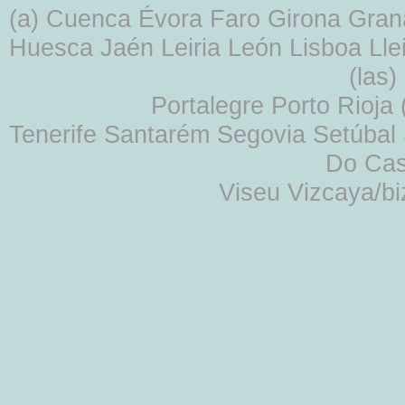
(a) Cuenca Évora Faro Girona Gra
Huesca Jaén Leiria León Lisboa Lle
(las
Portalegre Porto Rioja
Tenerife Santarém Segovia Setúbal S
Do Cas
Viseu Vizcaya/b