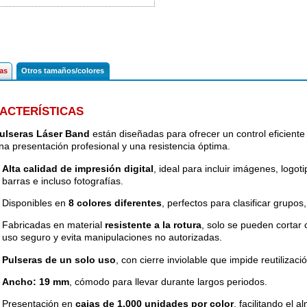
cas
Otros tamaños/colores
ACTERÍSTICAS
ulseras Láser Band
están diseñadas para ofrecer un control eficiente
na presentación profesional y una resistencia óptima.
Alta calidad de impresión digital
, ideal para incluir imágenes, logo
barras e incluso fotografías.
Disponibles en
8 colores diferentes
, perfectos para clasificar grupos
Fabricadas en material
resistente a la rotura
, solo se pueden cortar c
uso seguro y evita manipulaciones no autorizadas.
Pulseras de un solo uso
, con cierre inviolable que impide reutilizaci
Ancho: 19 mm
, cómodo para llevar durante largos periodos.
Presentación en
cajas de 1.000 unidades por color
, facilitando el 