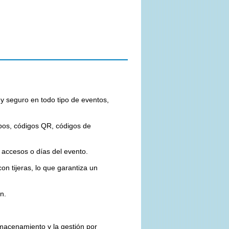
 y seguro en todo tipo de eventos,
tipos, códigos QR, códigos de
, accesos o días del evento.
on tijeras, lo que garantiza un
ón.
almacenamiento y la gestión por