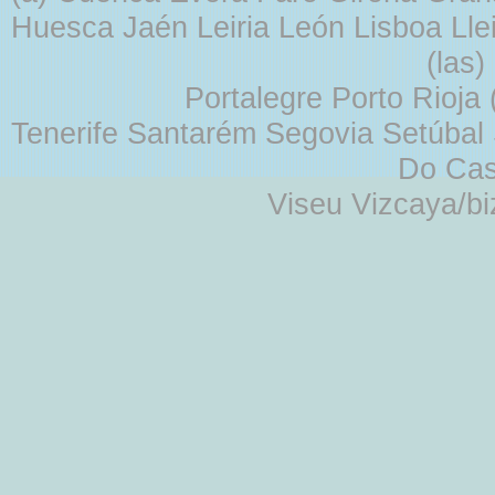
Huesca Jaén Leiria León Lisboa Lle
(las
Portalegre Porto Rioja
Tenerife Santarém Segovia Setúbal S
Do Cas
Viseu Vizcaya/b