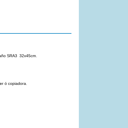
amaño SRA3 32x45cm.
ser ó copiadora.