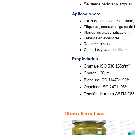
Se puede perforar y argollar
Aplicaciones:
Folletos, cartas de restaurante, e
Etiquetas, manuales, guías de b
Planos, guías, señalización,
Letreros en exteriores
Rompecabezas
Cubiertas y tapas de libros
Propiedades:
Gramaje ISO 536 155g/m²
Grosor 120µm
Blancura ISO 11475: 92%
Opacidad ISO 2471 95%
Tensión de rotura ASTM D8
Otras alternativas