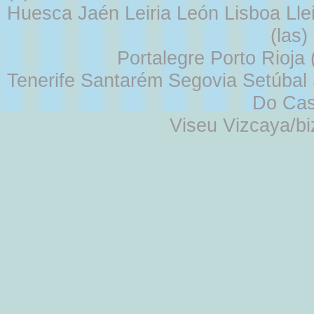
Huesca Jaén Leiria León Lisboa Lle
(las
Portalegre Porto Rioja
Tenerife Santarém Segovia Setúbal S
Do Cas
Viseu Vizcaya/b