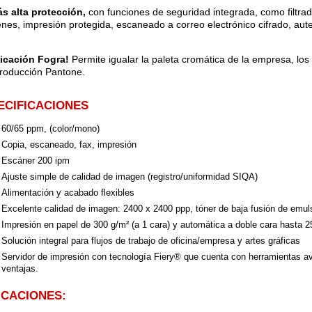
s alta protección,
con funciones de seguridad integrada, como filtrad
nes, impresión protegida, escaneado a correo electrónico cifrado, aute
ficación Fogra!
Permite igualar la paleta cromática de la empresa, los 
producción Pantone.
ECIFICACIONES
60/65 ppm, (color/mono)
Copia, escaneado, fax, impresión
Escáner 200 ipm
Ajuste simple de calidad de imagen (registro/uniformidad SIQA)
Alimentación y acabado flexibles
Excelente calidad de imagen: 2400 x 2400 ppp, tóner de baja fusión de emul
Impresión en papel de 300 g/m² (a 1 cara) y automática a doble cara hast
Solución integral para flujos de trabajo de oficina/empresa y artes gráficas
Servidor de impresión con tecnología Fiery® que cuenta con herramientas av
ventajas.
ICACIONES: