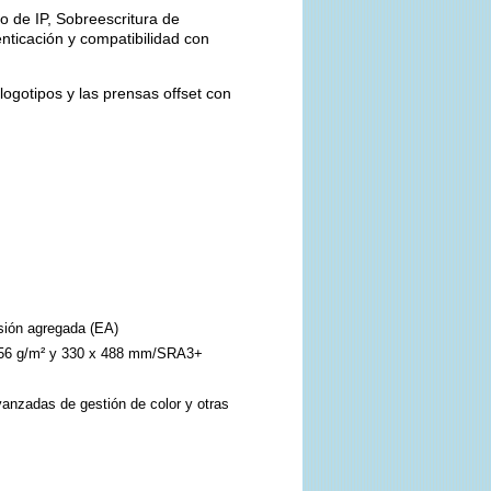
o de IP, Sobreescritura de
nticación y compatibilidad con
logotipos y las prensas offset con
sión agregada (EA)
a 256 g/m² y 330 x 488 mm/SRA3+
anzadas de gestión de color y otras