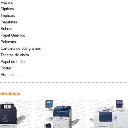
Flayers
Dipticos
Tripticos
Pegatinas
Sobres
Papel Químico
Polyester
Cartulina de 300 gramos
Tarjetas de visita
Papel de Imán
Poster
Etc, etc…..
ternativas