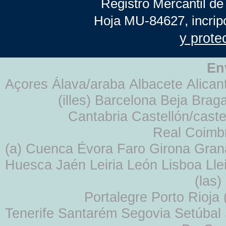
Registro Mercantil de
Hoja MU-84627, incrip
y prote
En
Açores Álava/araba Albacete Alicant
(illes) Barcelona Beja Br
Cantabria Castellón/cast
Real Coimb
(a) Cuenca Évora Faro Girona Gra
Huesca Jaén Leiria León Lisboa Lle
(las
Portalegre Porto Rioja
Tenerife Santarém Segovia Setúbal S