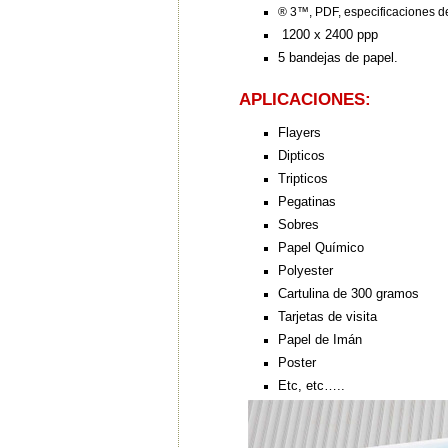
® 3™, PDF, especificaciones 
1200 x 2400 ppp
5 bandejas de papel.
APLICACIONES:
Flayers
Dipticos
Tripticos
Pegatinas
Sobres
Papel Químico
Polyester
Cartulina de 300 gramos
Tarjetas de visita
Papel de Imán
Poster
Etc, etc…..