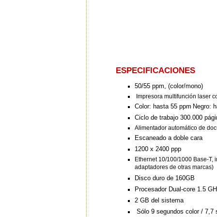
ESPECIFICACIONES
50/55 ppm, (color/mono)
Impresora multifunción laser co
Color: hasta 55 ppm
Negro: 
Ciclo de trabajo 300.000 pág
Alimentador automático de doc
Escaneado a doble cara
1200 x 2400 ppp
Ethernet 10/100/1000 Base-T, i
adaptadores de otras marcas)
Disco duro de 160GB
Procesador Dual-core 1.5 G
2 GB del sistema
Sólo 9 segundos color / 7,7