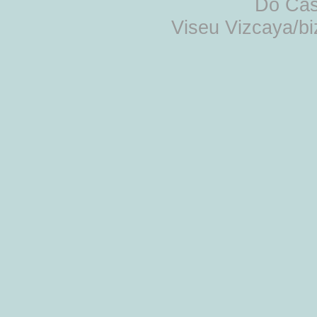
Do Cas
Viseu Vizcaya/b