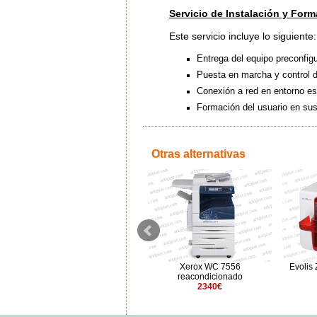
Servicio de Instalación y Form
Este servicio incluye lo siguiente:
Entrega del equipo preconfig
Puesta en marcha y control de
Conexión a red en entorno es
Formación del usuario en sus
Otras alternativas
Xerox AltaLink C8245
Xerox WC 7556
Evolis
9451.09€
reacondicionado
2340€