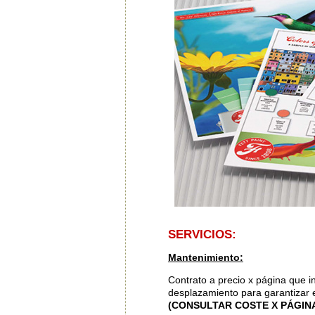
SERVICIOS:
Mantenimiento:
Contrato a precio x página que i
desplazamiento para garantizar e
(CONSULTAR COSTE X PÁGIN