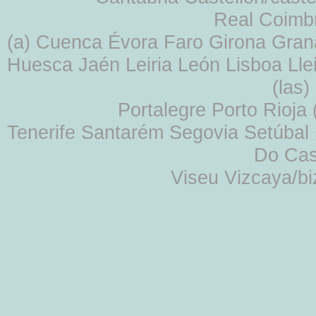
Real Coimb
(a) Cuenca Évora Faro Girona Gra
Huesca Jaén Leiria León Lisboa Lle
(las
Portalegre Porto Rioja
Tenerife Santarém Segovia Setúbal S
Do Cas
Viseu Vizcaya/b