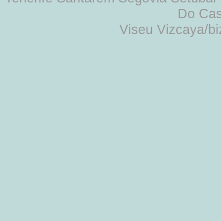
Do Cas
Viseu Vizcaya/b