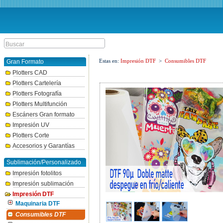
Estas en:
Impresión DTF
>
Consumibles DTF
Gran Formato
Plotters CAD
Plotters Cartelería
Plotters Fotografía
Plotters Multifunción
Escáners Gran formato
Impresión UV
Plotters Corte
Accesorios y Garantías
Sublimación/Personalizado
Impresión fotolitos
Impresión sublimación
Impresión DTF
Maquinaria DTF
Consumibles DTF