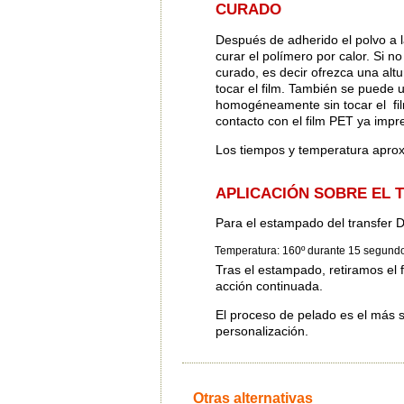
CURADO
Después de adherido el polvo a l
curar el polímero por calor. Si 
curado, es decir ofrezca una altu
tocar el film. También se puede u
homogéneamente sin tocar el film
contacto con el film PET ya impr
Los tiempos y temperatura aprox
APLICACIÓN SOBRE EL 
Para el estampado del transfer
Temperatura: 160º durante 15 segundo
Tras el estampado, retiramos el
acción continuada.
El proceso de pelado es el más 
personalización.
Otras alternativas