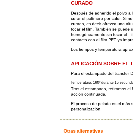
CURADO
Después de adherido el polvo a l
curar el polímero por calor. Si 
curado, es decir ofrezca una altu
tocar el film. También se puede u
homogéneamente sin tocar el film
contacto con el film PET ya impr
Los tiempos y temperatura aprox
APLICACIÓN SOBRE EL 
Para el estampado del transfer
Temperatura: 160º durante 15 segundo
Tras el estampado, retiramos el
acción continuada.
El proceso de pelado es el más 
personalización.
Otras alternativas