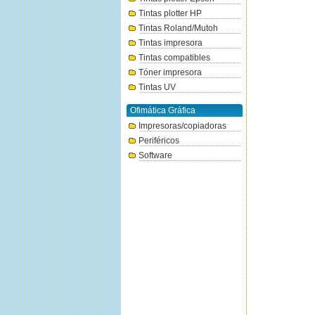
Tintas plotter HP
Tintas Roland/Mutoh
Tintas impresora
Tintas compatibles
Tóner impresora
Tintas UV
Ofimática Gráfica
Impresoras/copiadoras
Periféricos
Software