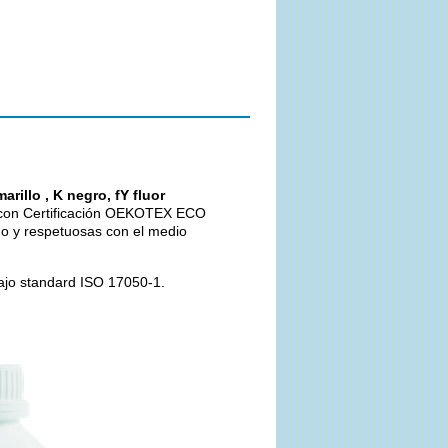
illo , K negro, fY fluor
on Certificación OEKOTEX ECO
o y respetuosas con el medio
bajo standard ISO 17050-1.