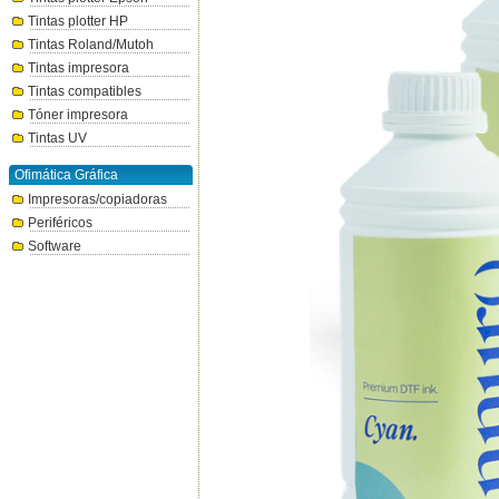
Tintas plotter HP
Tintas Roland/Mutoh
Tintas impresora
Tintas compatibles
Tóner impresora
Tintas UV
Ofimática Gráfica
Impresoras/copiadoras
Periféricos
Software