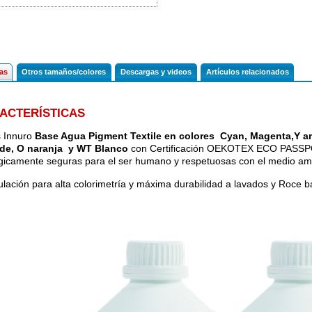
cas
Otros tamaños/colores
Descargas y videos
Artículos relacionados
ACTERÍSTICAS
s Innuro
Base Agua Pigment Textile en colores Cyan, Magenta,Y amar
de, O naranja y WT Blanco
con Certificación OEKOTEX ECO PASSPOR
gicamente seguras para el ser humano y respetuosas con el medio am
lación para alta colorimetría y máxima durabilidad a lavados y Roce 