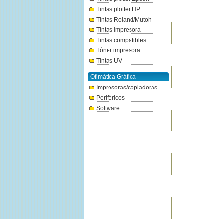
Tintas plotter HP
Tintas Roland/Mutoh
Tintas impresora
Tintas compatibles
Tóner impresora
Tintas UV
Ofimática Gráfica
Impresoras/copiadoras
Periféricos
Software