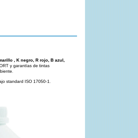
illo , K negro, R rojo, B azul,
T y garantías de tintas
biente.
bajo standard ISO 17050-1.