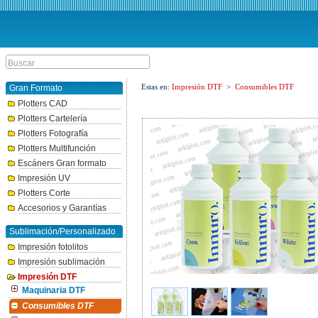
Estas en:
Impresión DTF
>
Consumibles DTF
Gran Formato
Plotters CAD
Plotters Cartelería
Plotters Fotografía
Plotters Multifunción
Escáners Gran formato
Impresión UV
Plotters Corte
Accesorios y Garantías
Sublimación/Personalizado
Impresión fotolitos
Impresión sublimación
Impresión DTF
Maquinaria DTF
Consumibles DTF