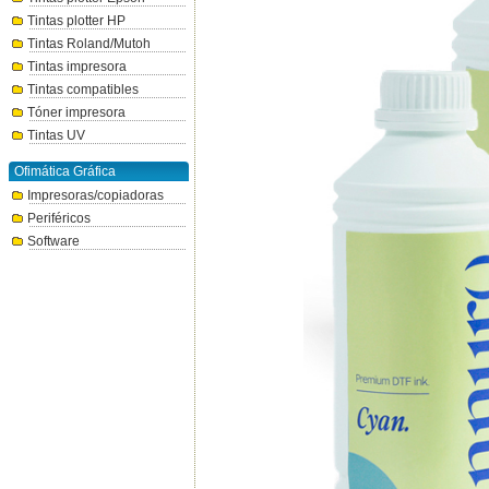
Tintas plotter HP
Tintas Roland/Mutoh
Tintas impresora
Tintas compatibles
Tóner impresora
Tintas UV
Ofimática Gráfica
Impresoras/copiadoras
Periféricos
Software