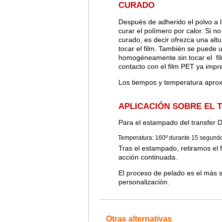
CURADO
Después de adherido el polvo a l
curar el polímero por calor. Si 
curado, es decir ofrezca una altu
tocar el film. También se puede u
homogéneamente sin tocar el film
contacto con el film PET ya impr
Los tiempos y temperatura aprox
APLICACIÓN SOBRE EL 
Para el estampado del transfer
Temperatura: 160º durante 15 segundo
Tras el estampado, retiramos el
acción continuada.
El proceso de pelado es el más 
personalización.
Otras alternativas