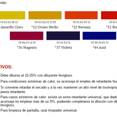
rido.
TIVOS:
Debe diluirse al 15-25% con diluyente fevigloss.
Para condiciones extremas de calor, se aconseja el empleo de retardante fev
Si conviene retardar el secado y a la vez mantener un alto nivel de tixotropía
pasta retardante.
Para casos extremos de calor existe un extra retardante universal, que dado
aconseja no emplear más de un 5%, pudiendo completarse la dilución con dil
fevigloss.
Para limpieza de pantalla, usar limpiador universal.