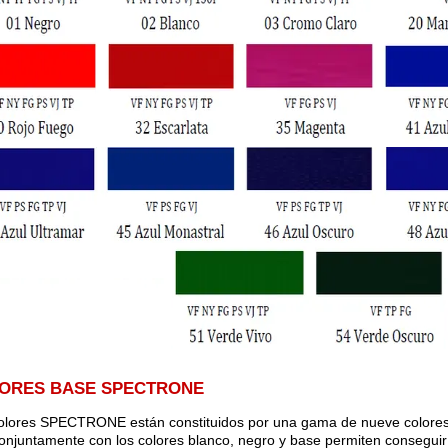
ORES BASE SPECTRONE
olores SPECTRONE están constituidos por una gama de nueve colores 
onjuntamente con los colores blanco, negro y base permiten conseguir 