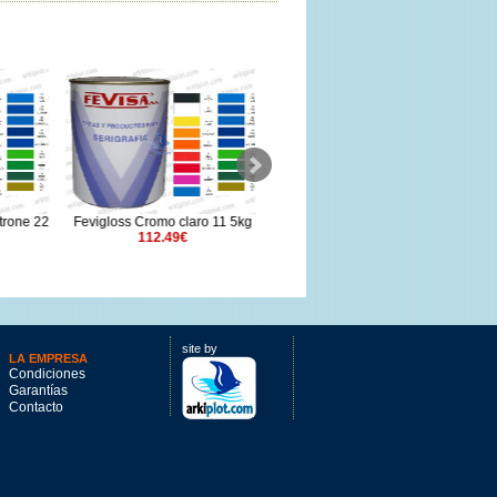
rone 22
Fevigloss Cromo claro 11 5kg
Fevigloss Azul oscuro 46 5kg
Fe
112.49€
142.84€
site by
LA EMPRESA
Condiciones
Garantías
Contacto