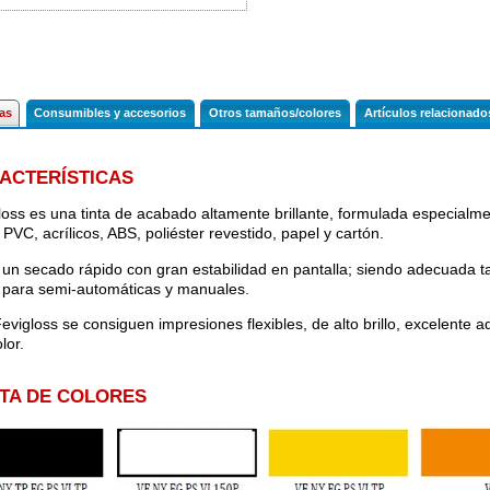
cas
Consumibles y accesorios
Otros tamaños/colores
Artículos relacionado
ACTERÍSTICAS
loss es una tinta de acabado altamente brillante, formulada especialme
PVC, acrílicos, ABS, poliéster revestido, papel y cartón.
 un secado rápido con gran estabilidad en pantalla; siendo adecuada 
para semi-automáticas y manuales.
evigloss se consiguen impresiones flexibles, de alto brillo, excelente ad
lor.
TA DE COLORES