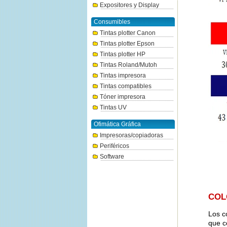
Expositores y Display
Consumibles
Tintas plotter Canon
Tintas plotter Epson
Tintas plotter HP
Tintas Roland/Mutoh
Tintas impresora
Tintas compatibles
Tóner impresora
Tintas UV
Ofimática Gráfica
Impresoras/copiadoras
Periféricos
Software
COL
Los c
que c