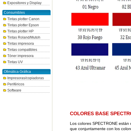
Expositores y Display
Consumibles
Tintas plotter Canon
Tintas plotter Epson
Tintas plotter HP
Tintas Roland/Mutoh
Tintas impresora
Tintas compatibles
Tóner impresora
Tintas UV
Ofimática Gráfica
Impresoras/copiadoras
Periféricos
Software
COLORES BASE SPECTR
Los colores SPECTRONE están co
que conjuntamente con los colore