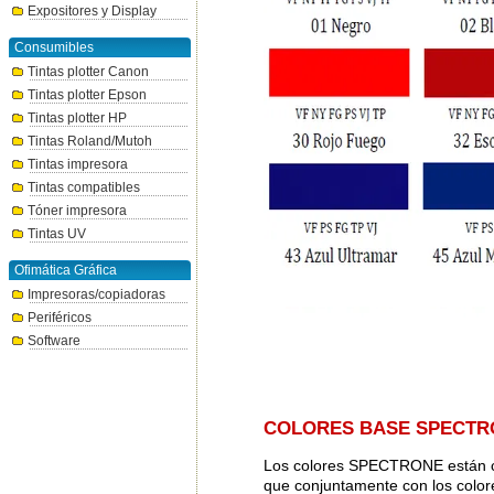
Expositores y Display
Consumibles
Tintas plotter Canon
Tintas plotter Epson
Tintas plotter HP
Tintas Roland/Mutoh
Tintas impresora
Tintas compatibles
Tóner impresora
Tintas UV
Ofimática Gráfica
Impresoras/copiadoras
Periféricos
Software
COLORES BASE SPECTR
Los colores SPECTRONE están co
que conjuntamente con los colore