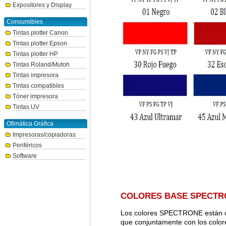
Expositores y Display
Consumibles
Tintas plotter Canon
Tintas plotter Epson
Tintas plotter HP
Tintas Roland/Mutoh
Tintas impresora
Tintas compatibles
Tóner impresora
Tintas UV
Ofimática Gráfica
Impresoras/copiadoras
Periféricos
Software
COLORES BASE SPECTR
Los colores SPECTRONE están co
que conjuntamente con los colore