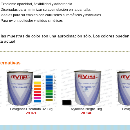
Excelente opacidad, flexibilidad y adherencia.
Diseñadas para minimizar su acumulación en la pantalla.
Ideales para su empleo con carruseles automáticos y manuales.
Para nylon, poliéster y tejidos sintéticos
: las muestras de color son una aproximación sólo. Los colores pueden 
ta actual
ternativas
 Escarlata 32 1kg
Nylovisa Negro 1kg
Fevigloss Blanco 02
29.87€
28.14€
110.38€