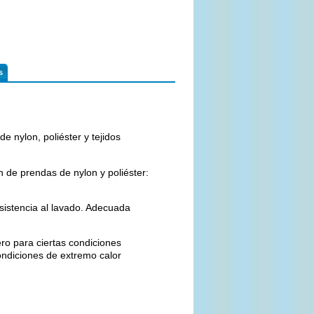
s
e nylon, poliéster y tejidos
 de prendas de nylon y poliéster:
resistencia al lavado. Adecuada
ero para ciertas condiciones
condiciones de extremo calor