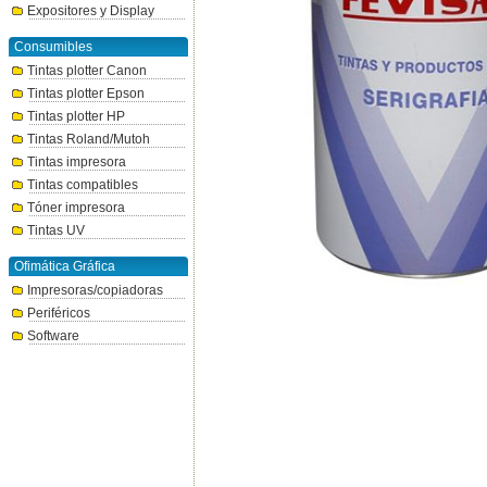
Expositores y Display
Consumibles
Tintas plotter Canon
Tintas plotter Epson
Tintas plotter HP
Tintas Roland/Mutoh
Tintas impresora
Tintas compatibles
Tóner impresora
Tintas UV
Ofimática Gráfica
Impresoras/copiadoras
Periféricos
Software