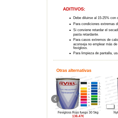
ADITIVOS:
Debe diluirse al 15-25% con d
Para condiciones extremas de
Si conviene retardar el secad
pasta retardante.
Para casos extremos de calor
aconseja no emplear más de u
fevigloss.
Para limpieza de pantalla, usa
Otras alternativas
Fevigloss Azul oscuro 46 5kg
Fevigloss Rojo fuego 30 5kg
Ny
142.84€
136.47€