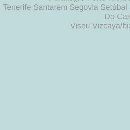
Tenerife Santarém Segovia Setúbal S
Do Cas
Viseu Vizcaya/b