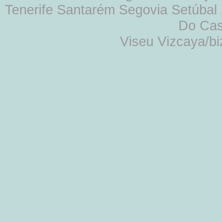
Tenerife Santarém Segovia Setúbal S
Do Cas
Viseu Vizcaya/b