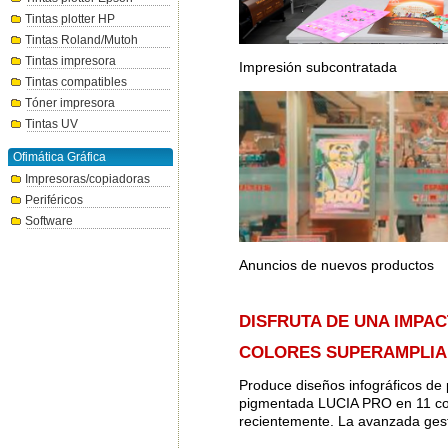
Tintas plotter HP
Tintas Roland/Mutoh
Tintas impresora
Impresión subcontratada
Tintas compatibles
Tóner impresora
Tintas UV
Ofimática Gráfica
Impresoras/copiadoras
Periféricos
Software
Anuncios de nuevos productos
DISFRUTA DE UNA IMPA
COLORES SUPERAMPLIA 
Produce diseños infográficos de p
pigmentada LUCIA PRO en 11 colo
recientemente. La avanzada gest