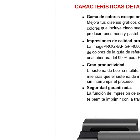
CARACTERÍSTICAS DET
Gama de colores excepcion
Mejora tus diseños gráficos 
que incluye cinco nue
colores
producir
tonos
neón y pastel.
Impresiones de calidad pro
La imagePROGRAF GP-4000 e
colores de la guía de r
de
una
cobertura
del 99 % par
Gran productividad
El sistema de bobina multifun
mientras que el sistema de 
sin interrumpir el proceso.
Seguridad garantizada
.
La función de impresión de 
te permite imprimir con la tr