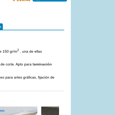
s
2
de 150 gr/m
, una de ellas
 de corte. Apto para
laminación
eo para artes gráficas, fijación de