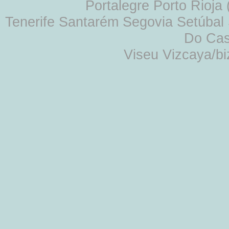
Portalegre Porto Rioja
Tenerife Santarém Segovia Setúbal S
Do Cas
Viseu Vizcaya/b