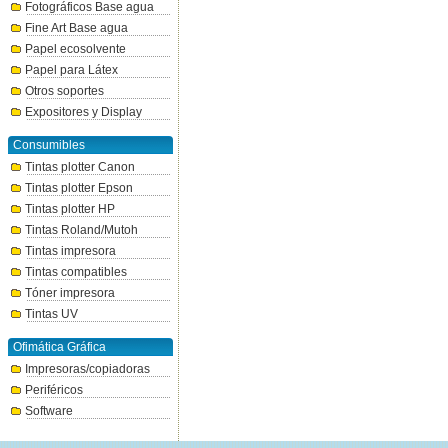
Fotográficos Base agua
Fine Art Base agua
Papel ecosolvente
Papel para Látex
Otros soportes
Expositores y Display
Consumibles
Tintas plotter Canon
Tintas plotter Epson
Tintas plotter HP
Tintas Roland/Mutoh
Tintas impresora
Tintas compatibles
Tóner impresora
Tintas UV
Ofimática Gráfica
Impresoras/copiadoras
Periféricos
Software