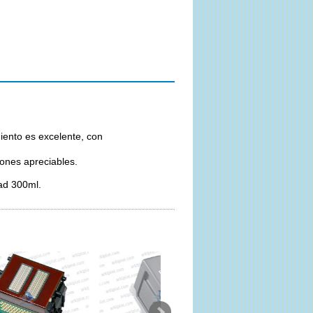
iento es excelente, con
iones apreciables.
ad 300ml.