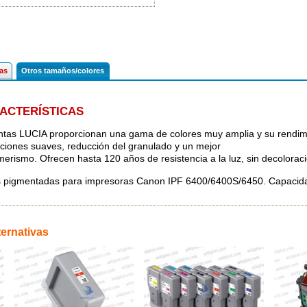
cas
Otros tamaños/colores
ACTERÍSTICAS
intas LUCIA proporcionan una gama de colores muy amplia y su rendim
ciones suaves, reducción del granulado y un mejor
erismo. Ofrecen hasta 120 años de resistencia a la luz, sin decolorac
s pigmentadas para impresoras Canon IPF 6400/6400S/6450. Capacid
ternativas