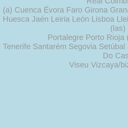
Real Coimb
(a) Cuenca Évora Faro Girona Gra
Huesca Jaén Leiria León Lisboa Lle
(las
Portalegre Porto Rioja
Tenerife Santarém Segovia Setúbal S
Do Cas
Viseu Vizcaya/b