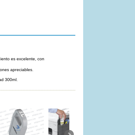
iento es excelente, con
iones apreciables.
ad 300ml.