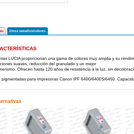
cas
Otros tamaños/colores
ACTERÍSTICAS
intas LUCIA proporcionan una gama de colores muy amplia y su rendim
ciones suaves, reducción del granulado y un mejor
erismo. Ofrecen hasta 120 años de resistencia a la luz, sin decolorac
s pigmentadas para impresoras Canon IPF 6400/6400S/6450. Capacid
ternativas