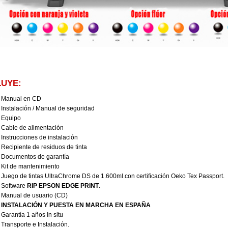
LUYE:
Manual en CD
Instalación / Manual de seguridad
Equipo
Cable de alimentación
Instrucciones de instalación
Recipiente de residuos de tinta
Documentos de garantía
Kit de mantenimiento
Juego de tintas UltraChrome DS de 1.600ml.con certificación Oeko Tex Passport.
Software
RIP EPSON EDGE PRINT
.
Manual de usuario (CD)
INSTALACIÓN Y PUESTA EN MARCHA EN ESPAÑA
Garantía 1 años In situ
Transporte e Instalación.