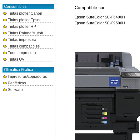
Consumibles
Compatible con:
Tintas plotter Canon
Epson SureColor SC-F6400H
Tintas plotter Epson
Epson SureColor SC-F9500H
Tintas plotter HP
Tintas Roland/Mutoh
Tintas impresora
Tintas compatibles
Tóner impresora
Tintas UV
Ofimática Gráfica
Impresoras/copiadoras
Periféricos
Software