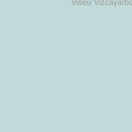
Viseu Vizcaya/b