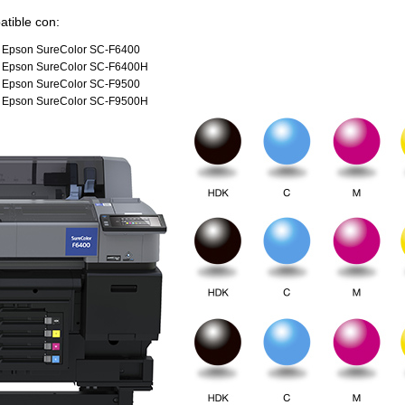
tible con:
Epson SureColor SC-F6400
Epson SureColor SC-F6400H
Epson SureColor SC-F9500
Epson SureColor SC-F9500H