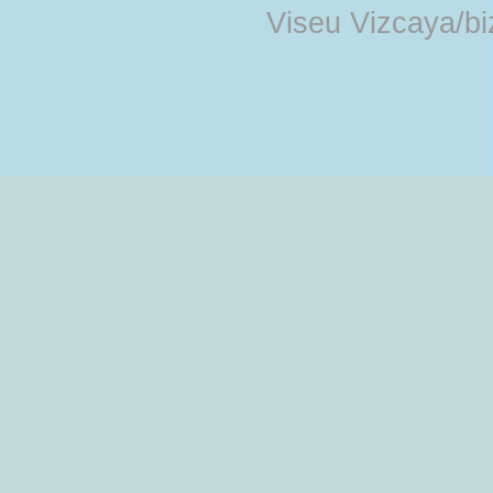
Viseu Vizcaya/b