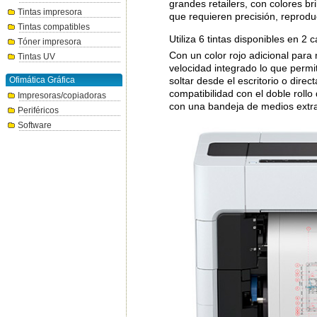
grandes retailers, con colores br
Tintas impresora
que requieren precisión, reproduc
Tintas compatibles
Utiliza 6 tintas disponibles en 
Tóner impresora
Con un color rojo adicional para
Tintas UV
velocidad integrado lo que permi
Ofimática Gráfica
soltar desde el escritorio o dir
compatibilidad con el doble roll
Impresoras/copiadoras
con una bandeja de medios extraí
Periféricos
Software