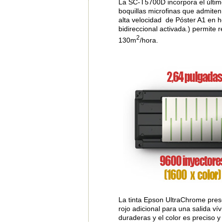
La SC-T5700D incorpora el últim
boquillas microfinas que admite
alta velocidad de Póster A1 en
bidireccional activada.) permite 
2
130m
/hora.
La tinta Epson UltraChrome pres
rojo adicional para una salida
duraderas y el color es preciso 