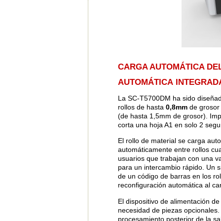
CARGA AUTOMÁTICA DEL
AUTOMÁTICA INTEGRAD
La SC-T5700DM ha sido diseñada 
rollos de hasta
0,8mm
de grosor 
(de hasta 1,5mm de grosor). Imp
corta una hoja A1 en solo 2 seg
El rollo de material se carga au
automáticamente entre rollos cua
usuarios que trabajan con una va
para un intercambio rápido. Un s
de un código de barras en los rol
reconfiguración automática al ca
El dispositivo de alimentación de
necesidad de piezas opcionales. 
procesamiento posterior de la sal