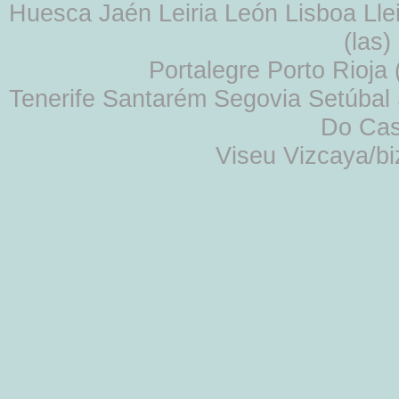
Huesca Jaén Leiria León Lisboa Lle
(las
Portalegre Porto Rioja
Tenerife Santarém Segovia Setúbal S
Do Cas
Viseu Vizcaya/b