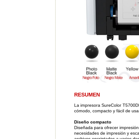
RESUMEN
La impresora SureColor T5700DM 
cómodo, compacto y fácil de usa
Diseño compacto
Diseñada para ofrecer impresión
necesidades de impresión y esc
archivos encriptados a varios des