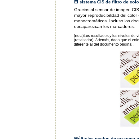
El sistema CIS de filtro de co
Gracias al sensor de imagen CIS
mayor reproducibilidad del color
monocromáticos. Incluso los do
desaparezcan los marcadores.
(nota)Los resultados y los niveles de 
(resaltador). Además, dado que el color
diferente al del documento original.
Múltiples modos de escaneo p