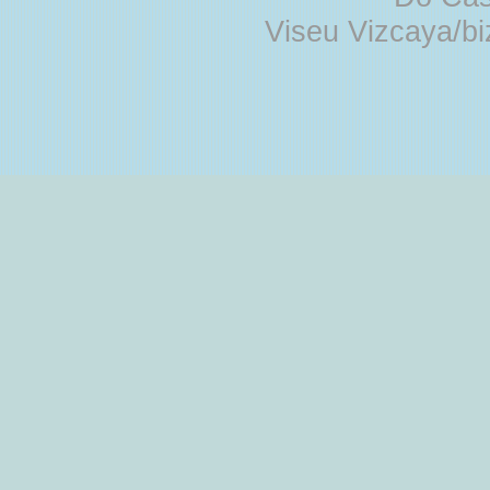
Viseu Vizcaya/b