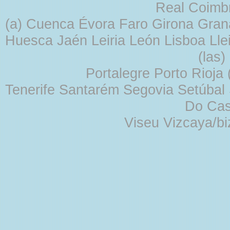
Real Coimb
(a) Cuenca Évora Faro Girona Gra
Huesca Jaén Leiria León Lisboa Lle
(las
Portalegre Porto Rioja
Tenerife Santarém Segovia Setúbal S
Do Cas
Viseu Vizcaya/b